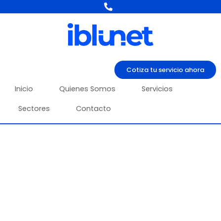
Ir
al
contenido
Cotiza tu servicio ahora
Inicio
Quienes Somos
Servicios
Sectores
Contacto